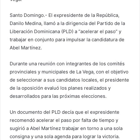
l
e
Santo Domingo.- El expresidente de la República,
c
Danilo Medina, llamó a la dirigencia del Partido de la
t
Liberación Dominicana (PLD) a “acelerar el paso” y
r
trabajar en conjunto para impulsar la candidatura de
ó
Abel Martínez.
n
i
Durante una reunión con integrantes de los comités
c
provinciales y municipales de La Vega, con el objetivo
o
de seleccionar a sus candidatos locales, el presidente
de la oposición evaluó los planes realizados y
desarrollados para las próximas elecciones.
Un documento del PLD decía que el expresidente
recomendó acelerar el paso por falta de tiempo y
sugirió a Abel Martínez trabajar en torno a una sola
consigna y una sola agenda para lograr la victoria.