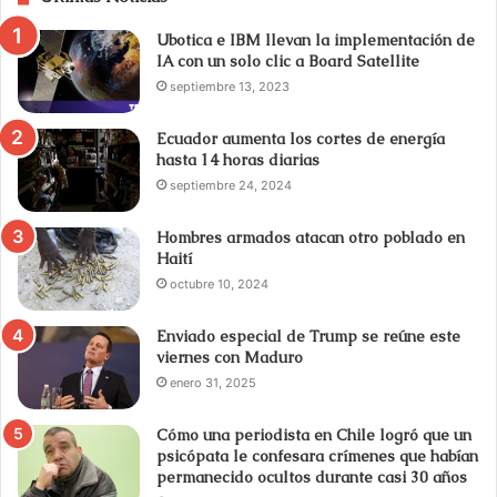
Ubotica e IBM llevan la implementación de
IA con un solo clic a Board Satellite
septiembre 13, 2023
Ecuador aumenta los cortes de energía
hasta 14 horas diarias
septiembre 24, 2024
Hombres armados atacan otro poblado en
Haití
octubre 10, 2024
Enviado especial de Trump se reúne este
viernes con Maduro
enero 31, 2025
Cómo una periodista en Chile logró que un
psicópata le confesara crímenes que habían
permanecido ocultos durante casi 30 años