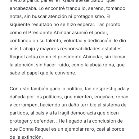
invitó a participar en el "Gabinete de Salud" que
encabezaba. Lo encontré tranquilo, sereno, tomando
notas, sin buscar atención ni protagonismo. El
siguiente resultado no se hizo esperar. Tan pronto
como el Presidente Abindar asumió el poder,
confiando en su talento, voluntad y dedicación, le dio
más trabajo y mayores responsabilidades estatales.
Raquel actúa como el presidente Abinadar, sin llamar
la atención, sin hacer ruido, como la abeja reina, que
sabe el papel que le conviene.
Con esto también gana la política, tan desprestigiada y
dañada por los políticos, que mienten, engañan, roban
y corrompen, haciendo un daño terrible al sistema de
partidos, al país y a la frágil democracia que dicen
proteger y defender. . He llegado a la conclusión de
que Donna Raquel es un ejemplar raro, casi al borde
de la extinción.