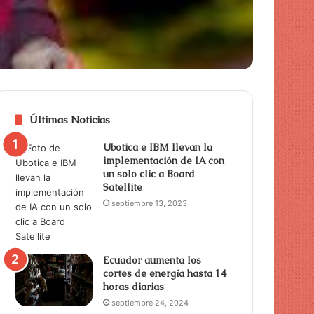
Últimas Noticias
Ubotica e IBM llevan la
implementación de IA con
un solo clic a Board
Satellite
septiembre 13, 2023
Ecuador aumenta los
cortes de energía hasta 14
horas diarias
septiembre 24, 2024