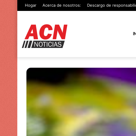
Hogar
Acerca de nosotros:
Descargo de responsabili
I