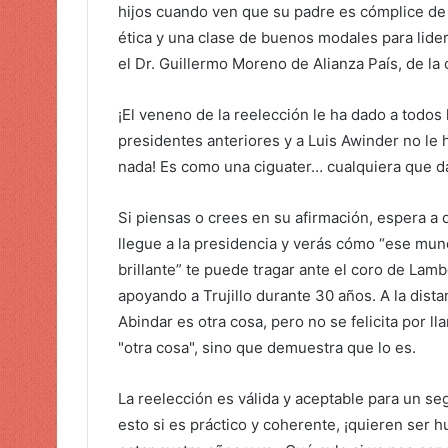
hijos cuando ven que su padre es cómplice de 
ética y una clase de buenos modales para lide
el Dr. Guillermo Moreno de Alianza País, de l
¡El veneno de la reelección le ha dado a todos 
presidentes anteriores y a Luis Awinder no le 
nada! Es como una ciguater… cualquiera que 
Si piensas o crees en su afirmación, espera a 
llegue a la presidencia y verás cómo “ese mu
brillante” te puede tragar ante el coro de Lam
apoyando a Trujillo durante 30 años. A la dista
Abindar es otra cosa, pero no se felicita por ll
"otra cosa", sino que demuestra que lo es.
La reelección es válida y aceptable para un s
esto si es práctico y coherente, ¡quieren ser h