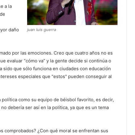
e a la
 de
ayor daño
juan luis guerra
mado por las emociones. Creo que cuatro años no es
que evaluar “cómo va” y la gente decide si continúa o
ha sido que sólo funciona en ciudades con educación
intereses especiales que "estos" pueden conseguir al
política como su equipo de béisbol favorito, es decir,
no debería ser así en la política, ya que es un tema
s comprobados? ¿Con qué moral se enfrentan sus