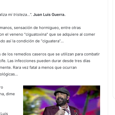
liza mi tristeza…".
Juan Luis Guerra.
manos, sensación de hormigueo, entre otras
on el veneno "ciguatoxina" que se adquiere al comer
o así la condición de “ciguatera”…
s de los remedios caseros que se utilizan para combatir
fe. Las infecciones pueden durar desde tres días
mente. Rara vez fatal a menos que ocurran
rológicas…
ro
na, dime
 Luis