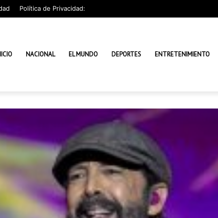
dad
Política de Privacidad:
NICIO
NACIONAL
EL MUNDO
DEPORTES
ENTRETENIMIENTO