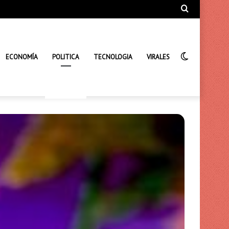
Búsqueda
de
Interrupto
ECONOMÍA
POLITICA
TECNOLOGIA
VIRALES
de
la